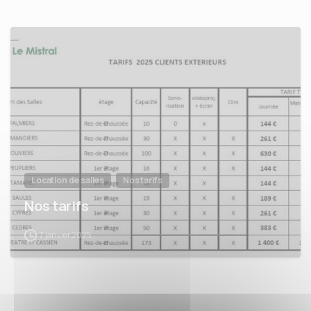
Location de salles
Nos tarifs
Nos tarifs
7 janvier 2025