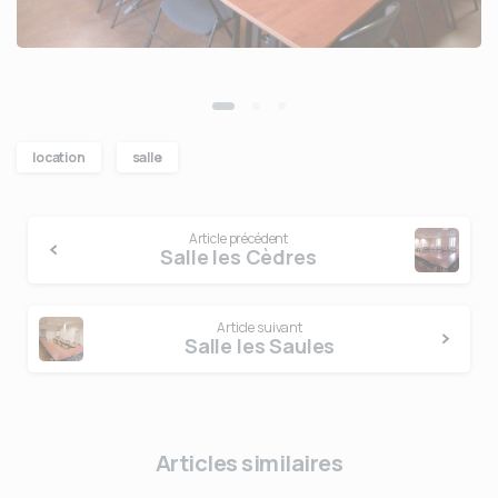
location
salle
Continue
Article précédent
Reading
Salle les Cèdres
Article suivant
Salle les Saules
Articles similaires