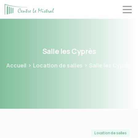
Panneau de gestion des cookies
Salle
les
Cyprès
Accueil
Location de salles
Salle les Cyprès
Location de salles