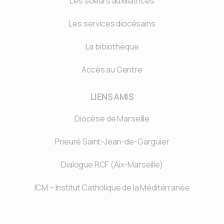
Les soeurs auxiliatrices
Les services diocésains
La bibiothèque
Accès au Centre
LIENS AMIS
Diocèse de Marseille
Prieuré Saint-Jean-de-Garguier
Dialogue RCF (Aix-Marseille)
ICM – Institut Catholique de la Méditérranée