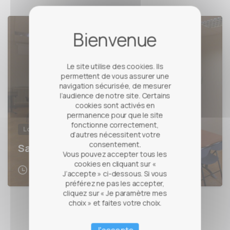
Le site utilise des cookies. Ils
permettent de vous assurer une
navigation sécurisée, de mesurer
l’audience de notre site. Certains
cookies sont activés en
permanence pour que le site
fonctionne correctement,
Location de salles
d’autres nécessitent votre
consentement.
Salle les Saules
Vous pouvez accepter tous les
cookies en cliquant sur «
7 avril 2023
J’accepte » ci-dessous. Si vous
préférez ne pas les accepter,
cliquez sur « Je paramètre mes
choix » et faites votre choix.