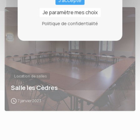
J'accepte
Je paramètre mes choix
Politique de confidentialité
Location de salles
Salle les Cèdres
7 janvier 2023