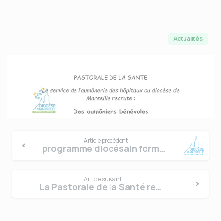
Actualités
Continue
Article précédent
Reading
programme diocésain formation 2025-2026
Article suivant
La Pastorale de la Santé recrute un aumônier d’Hôpital