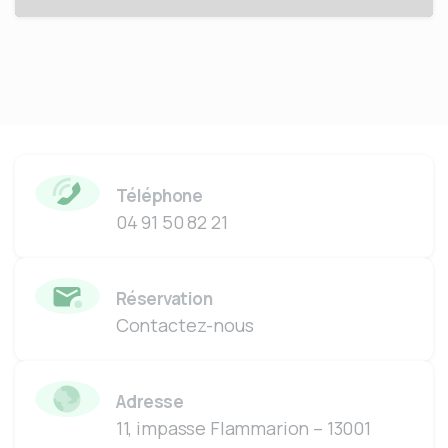
Téléphone
04 91 50 82 21
Réservation
Contactez-nous
Adresse
11, impasse Flammarion – 13001