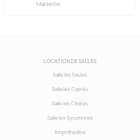
Marseille
LOCATION DE SALLES
Salle les Saules
Salle les Cyprès
Salle les Cèdres
Salle les Sycomores
Amphithéâtre