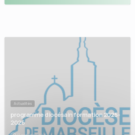
Actualités
programme diocésain formation 2025-
2026